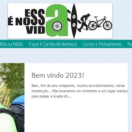
Nós na Mídia
O que é Corrida de Aventura
Cursos e Treinamentos
Pa
Bem vindo 2023!
Bem, fim de ano chegando, muitos acontecimentos, várias
mudanças... Mas buscamos um momento e um lugar tranquilo
para passar a virada do...