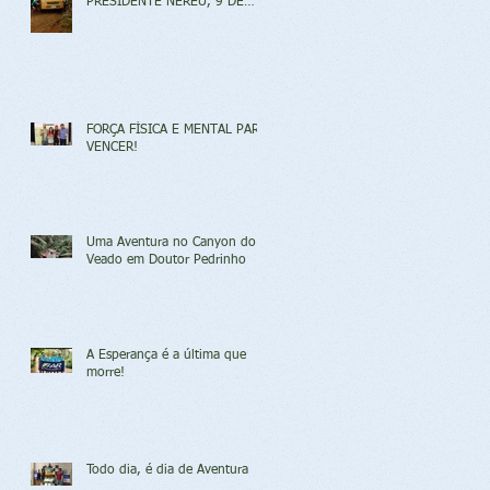
PRESIDENTE NEREU, 9 DE
ABRIL DE 2017
FORÇA FÍSICA E MENTAL PARA
VENCER!
Uma Aventura no Canyon do
Veado em Doutor Pedrinho
A Esperança é a última que
morre!
Todo dia, é dia de Aventura