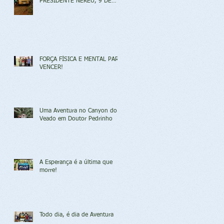
PRESIDENTE NEREU, 9 DE
ABRIL DE 2017
FORÇA FÍSICA E MENTAL PARA
VENCER!
Uma Aventura no Canyon do
Veado em Doutor Pedrinho
A Esperança é a última que
morre!
Todo dia, é dia de Aventura