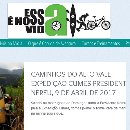
Nós na Mídia
O que é Corrida de Aventura
Cursos e Treinamentos
Pa
CAMINHOS DO ALTO VALE
EXPEDIÇÃO CUMES PRESIDENTE
NEREU, 9 DE ABRIL DE 2017
Saindo na madrugada de Domingo, rumo a Presidente Nereu,
para a Expedição Cumes, fomos primeiro tomar café da manhã
na minha sogra que...