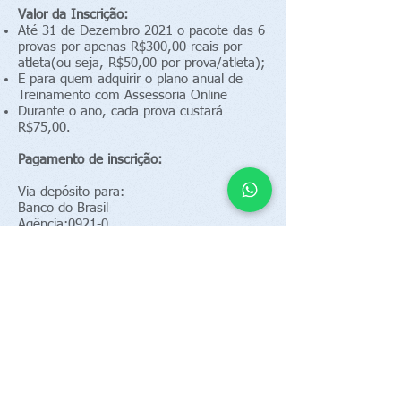
Valor da Inscrição:
Até 31 de Dezembro 2021 o pacote das 6
provas por apenas R$300,00 reais por
atleta(ou seja, R$50,00 por prova/atleta);
E para quem adquirir o plano anual de
Treinamento com Assessoria Online
Durante o ano, cada prova custará
R$75,00.
Pagamento de inscrição:
Via depósito para:
Banco do Brasil
Agência:0921-0
Conta Corrente:37.948-4
Nome: Jonas Junckes
CPF:
063.859.969-56
(chave pix)
Após feito o depósito enviar comprovante
para o email
jonasaventuravida@gmail.com