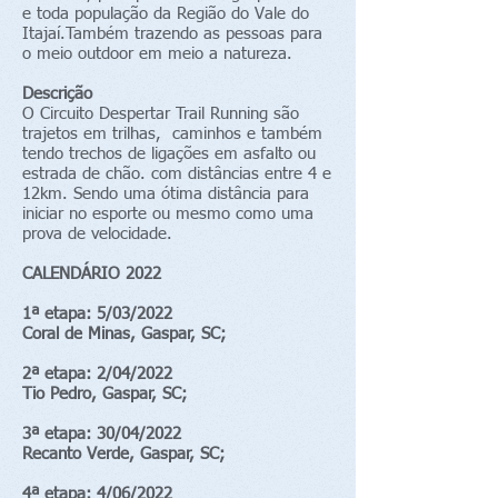
e toda população da Região do Vale do
Itajaí.Também trazendo as pessoas para
o meio outdoor em meio a natureza.
Descrição
O Circuito Despertar Trail Running são
trajetos em trilhas, caminhos e também
tendo trechos de ligações em asfalto ou
estrada de chão. com distâncias entre 4 e
12km. Sendo uma ótima distância para
iniciar no esporte ou mesmo como uma
prova de velocidade.
CALENDÁRIO 2022
1ª etapa: 5/03/2022
Coral de Minas, Gaspar, SC;
2ª etapa: 2/04/2022
Tio Pedro, Gaspar, SC;
3ª etapa: 30/04/2022
Recanto Verde, Gaspar, SC;
4ª etapa: 4/06/2022