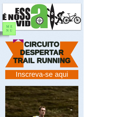
ME
NU
CIRCUITO
DESPERTAR
TRAIL RUNNING
Inscreva-se aqui