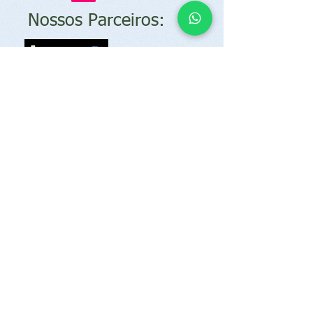
Nossos Parceiros:
© Essa é a Nossa Vida
Desenvolvendo a cultura dos esportes na
natureza desde 2014
Assine e fique por dentro das
aventuras da ESSA É A NOSSA VIDA
Assine já!