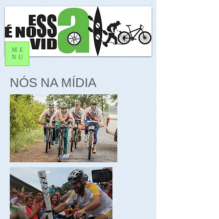
ME
NU
NÓS NA MÍDIA