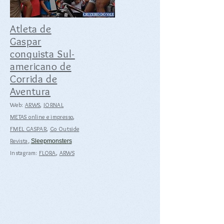
Atleta de
Gaspar
conquista Sul-
americano de
Corrida de
Aventura
Web:
ARWS
,
JORNAL
METAS online e impresso
,
FMEL GASPAR
,
Go Outside
Revista
,
Sleepmonsters
Instagram:
FLORA
,
ARWS