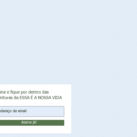
ine e fique por dentro das
enturas da ESSA É A NOSSA VIDA
Assine já!