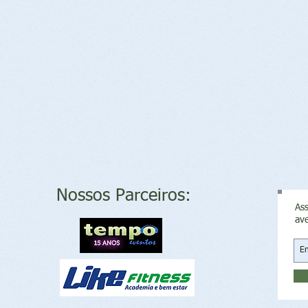
Nossos Parceiros:
Ass
av