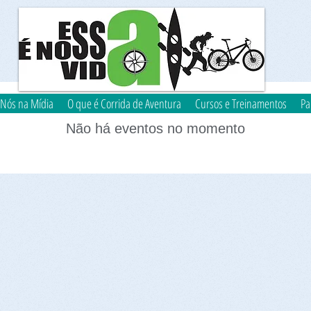
Nós na Mídia
O que é Corrida de Aventura
Cursos e Treinamentos
Pa
Não há eventos no momento