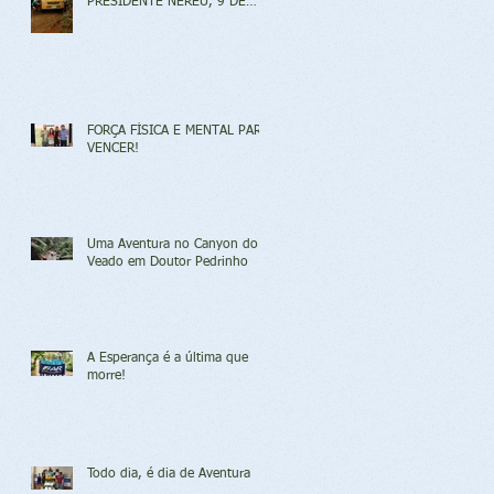
PRESIDENTE NEREU, 9 DE
ABRIL DE 2017
FORÇA FÍSICA E MENTAL PARA
VENCER!
Uma Aventura no Canyon do
Veado em Doutor Pedrinho
A Esperança é a última que
morre!
Todo dia, é dia de Aventura