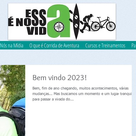
Nós na Mídia
O que é Corrida de Aventura
Cursos e Treinamentos
Pa
Bem vindo 2023!
Bem, fim de ano chegando, muitos acontecimentos, várias
mudanças... Mas buscamos um momento e um lugar tranquilo
para passar a virada do...